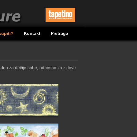
kupiti?
Kontakt
Pretraga
odno za dečije sobe, odnosno za zidove